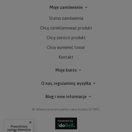
Moje zamówienie
Status zamówienia
Chcę zareklamować produkt
Chcę zwrócić produkt
Chcę wymienić towar
Kontakt
Moje konto
O nas, regulaminy, wysyłka
Blog i inne informacje
W sklepie prezentujemy ceny brutto (z VAT).
Prawdziwe
opinie klientów