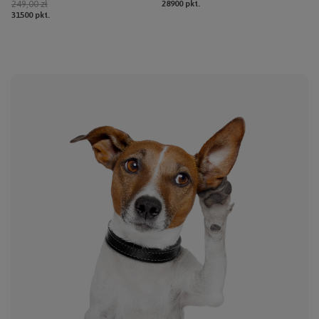
249,00 zł
28900
pkt.
31500
pkt.