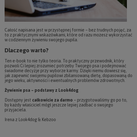
Całość napisana jest w przystępnej formie – bez trudnych pojęć, za
to z praktycznymi wskazówkami, które od razu możesz wykorzystać
w codziennym żywieniu swojego pupila.
Dlaczego warto?
Ten e-book to nie tylko teoria. To praktyczny przewodnik, który
pozwoli Ci lepiej zrozumieć potrzeby Twojego psa i podejmować
świadome decyzje przy wyborze karmy. Dzięki niemu dowiesz się,
jak zapewnić swojemu pupilowi zbilansowaną dietę, dopasowaną do
jego wieku, aktywności i ewentualnych problemów zdrowotnych.
Żywienie psa – podstawy z Look4dog
Dostępny jest
całkowicie za darmo
– przygotowaliśmy go po to,
by każdy właściciel mógł jeszcze lepiej zadbać o swojego
przyjaciela.
Irena z Look4dog & Kebzoo