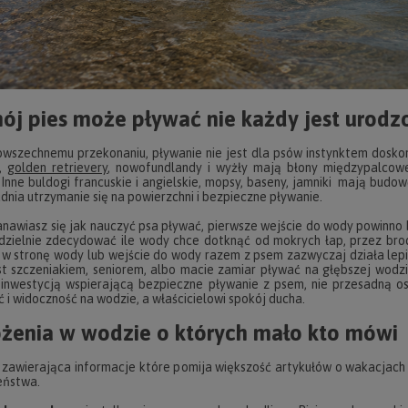
ój pies może pływać nie każdy jest urod
szechnemu przekonaniu, pływanie nie jest dla psów instynktem dosko
,
golden retrievery
, nowofundlandy i wyżły mają błony międzypalcow
 Inne buldogi francuskie i angielskie, mopsy, baseny, jamniki mają budow
udnia utrzymanie się na powierzchni i bezpieczne pływanie.
tanawiasz się jak nauczyć psa pływać, pierwsze wejście do wody powinno b
zielnie zdecydować ile wody chce dotknąć od mokrych łap, przez bro
w stronę wody lub wejście do wody razem z psem zazwyczaj działa lepiej
st szczeniakiem, seniorem, albo macie zamiar pływać na głębszej wodzi
inwestycją wspierającą bezpieczne pływanie z psem, nie przesadną o
 i widoczność na wodzie, a właścicielowi spokój ducha.
żenia w wodzie o których mało kto mówi
 zawierająca informacje które pomija większość artykułów o wakacjac
eństwa.