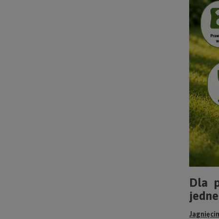
Dla p
jedne
Jagnięci