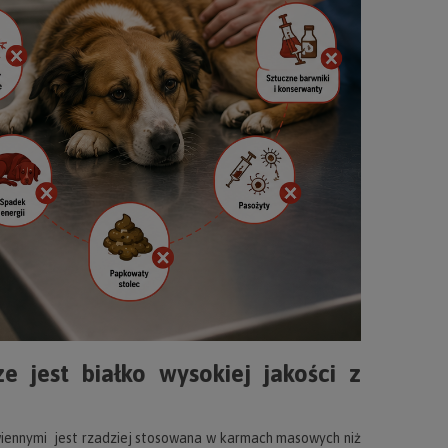
 jest białko wysokiej jakości z
awiennymi jest rzadziej stosowana w karmach masowych niż