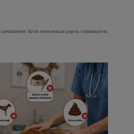
ą samodzielnie. Idź do weterynarza i poproś o badania krwi,