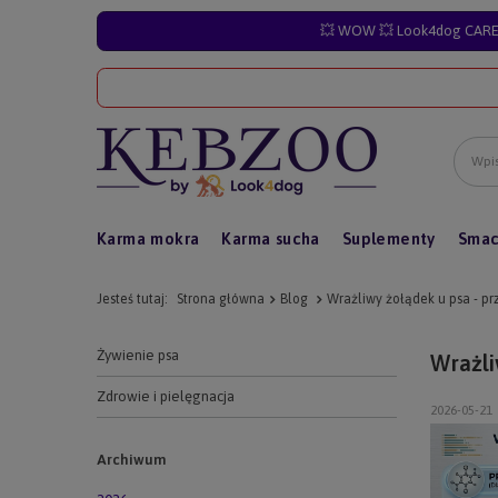
💥 WOW 💥 Look4dog CARE 
Karma mokra
Karma sucha
Suplementy
Smac
Jesteś tutaj:
Strona główna
Blog
Wrażliwy żołądek u psa - p
Żywienie psa
Wrażli
Zdrowie i pielęgnacja
2026-05-21
Archiwum