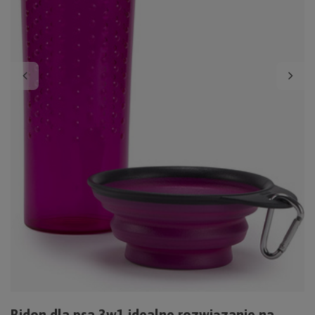
Bidon dla psa 3w1 idealne rozwiązanie na