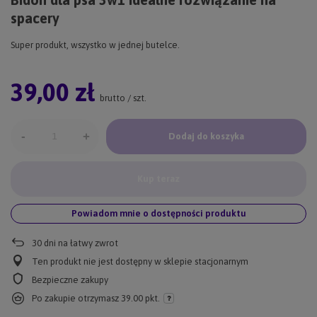
spacery
Super produkt, wszystko w jednej butelce.
39,00 zł
brutto
/
szt.
-
+
Dodaj do koszyka
Kup teraz
Powiadom mnie o dostępności produktu
30
dni na łatwy zwrot
Ten produkt nie jest dostępny w sklepie stacjonarnym
Bezpieczne zakupy
Po zakupie otrzymasz
39.00 pkt.