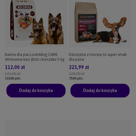
Karma dla psa Look4dog CARE
Dziczyzna z morwą to super smak
Wołowina bez zbóż i kurczaka 5 kg
dla psów
112,00 zł
221,99 zł
122,00 zł
228,00 zł
31500
pkt.
7500
pkt.
Dodaj do koszyka
Dodaj do koszyka