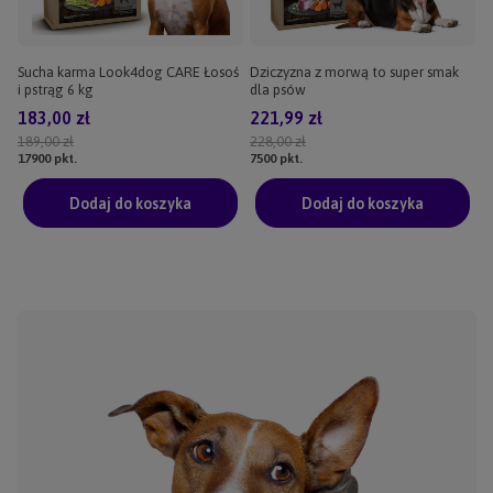
Sucha karma Look4dog CARE Łosoś
Dziczyzna z morwą to super smak
i pstrąg 6 kg
dla psów
183,00 zł
221,99 zł
189,00 zł
228,00 zł
17900
pkt.
7500
pkt.
Dodaj do koszyka
Dodaj do koszyka