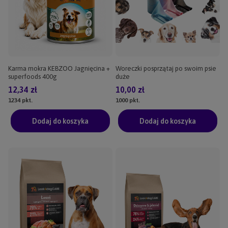
Karma mokra KEBZOO Jagnięcina +
Woreczki posprzątaj po swoim psie
superfoods 400g
duże
12,34 zł
10,00 zł
1234
pkt.
1000
pkt.
Dodaj do koszyka
Dodaj do koszyka