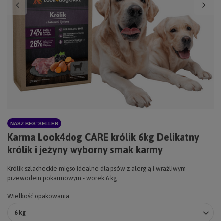
NASZ BESTSELLER
Karma Look4dog CARE królik 6kg Delikatny
królik i jeżyny wyborny smak karmy
Królik szlacheckie mięso idealne dla psów z alergią i wrażliwym
przewodem pokarmowym - worek 6 kg.
Wielkość opakowania
6 kg