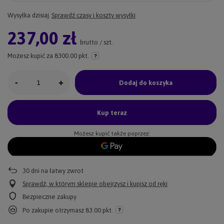
Wysyłka
dzisiaj
Sprawdź czasy i koszty wysyłki
237,00 zł
brutto
/
szt.
Możesz kupić za
8300.00 pkt.
-
+
Dodaj do koszyka
Kup teraz
Możesz kupić także poprzez:
30
dni na łatwy zwrot
Sprawdź, w którym sklepie obejrzysz i kupisz od ręki
Bezpieczne zakupy
Po zakupie otrzymasz
83.00 pkt.