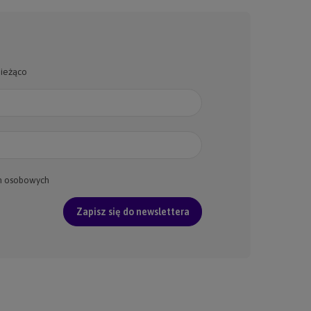
bieżąco
h osobowych
Zapisz się do newslettera