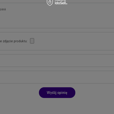
inii
e zdjęcie produktu:
Wyślij opinię