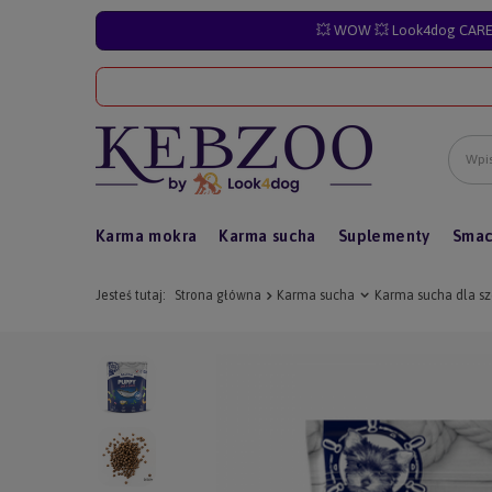
💥 WOW 💥 Look4dog CARE 
Karma mokra
Karma sucha
Suplementy
Smac
Jesteś tutaj:
Strona główna
Karma sucha
Karma sucha dla s