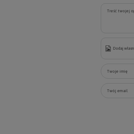
Treść twojej op
Dodaj własn
Twoje imię
Twój email