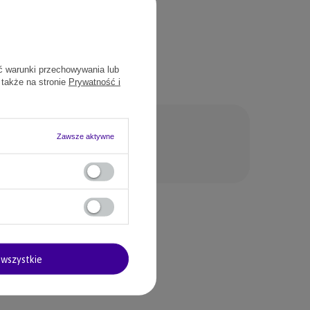
ć warunki przechowywania lub
 także na stronie
Prywatność i
Zawsze aktywne
nie
wszystkie