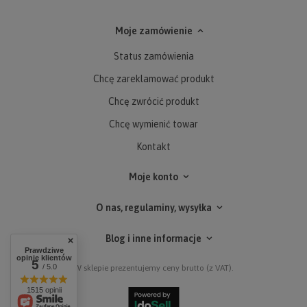
Moje zamówienie
Status zamówienia
Chcę zareklamować produkt
Chcę zwrócić produkt
Chcę wymienić towar
Kontakt
Moje konto
O nas, regulaminy, wysyłka
Blog i inne informacje
Prawdziwe
opinie klientów
5
/ 5.0
W sklepie prezentujemy ceny brutto (z VAT).
1515 opinii