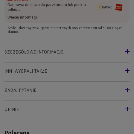
Darmowa dostawa do paczkomatu lub punktu
odbioru
Więcej informacji
Smile - dostawy ze sklepów internetowych przy zamówieniu od
50,00 zł
są za
darmo.
SZCZEGÓŁOWE INFORMACJE
INNI WYBRALI TAKŻE
ZADAJ PYTANIE
OPINIE
Polecane