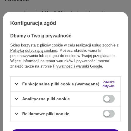
Karma Look4dog CARE łosoś pstrąg duża rasa 6 kg
246,00 zł
Konfiguracja zgód
19800
pkt.
Sucha karma Look4dog CARE Indyk duże rasy 2 kg
Dbamy o Twoją prywatność
75,00 zł
Sklep korzysta z plików cookie w celu realizacji usług zgodnie z
31989
pkt.
Polityką dotyczącą cookies
. Możesz określić warunki
przechowywania lub dostępu do cookie w Twojej przeglądarce.
Klasyka indyk żurawina i bataty duża rasa
Więcej informacji na temat warunków i prywatności można
170,00 zł
znaleźć także na stronie
Prywatność i warunki Google
.
31989
pkt.
Smakowita karma indyk żurawina i bataty
Zawsze
Funkcjonalne pliki cookie (wymagane)
aktywne
337,00 zł
(Zniżka 2%)
331,00 zł
Analityczne pliki cookie
31989
pkt.
Reklamowe pliki cookie
Twój pies to polubi