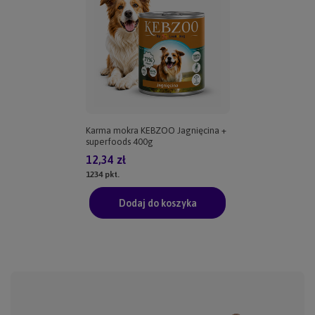
Karma mokra KEBZOO Jagnięcina +
superfoods 400g
12,34 zł
1234
pkt.
Dodaj do koszyka