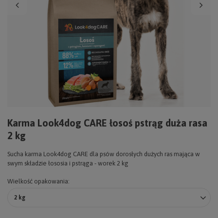
Karma Look4dog CARE łosoś pstrąg duża rasa
2 kg
Sucha karma Look4dog CARE dla psów dorosłych dużych ras mająca w
swym składzie łososia i pstrąga - worek 2 kg
Wielkość opakowania
2 kg