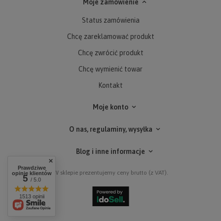
Moje zamówienie
Status zamówienia
Chcę zareklamować produkt
Chcę zwrócić produkt
Chcę wymienić towar
Kontakt
Moje konto
O nas, regulaminy, wysyłka
Blog i inne informacje
Prawdziwe
W sklepie prezentujemy ceny brutto (z VAT).
opinie klientów
5
/ 5.0
1513 opinii