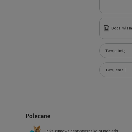
Dodaj własn
Twoje imię
Twój email
Polecane
Piłka gumowa dentystyczna kolor niebieski