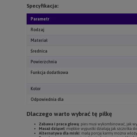
Specyfikacja:
Parametr
Rodzaj
Materiał
Średnica
Powierzchnia
Funkcja dodatkowa
Kolor
Odpowiednia dla
Dlaczego warto wybrać tę piłkę
Zabawa i praca głową
: pies musi wykombinować, jak w
Masaż dziąseł
: miękkie wypustki działają jak szczotka d
Alternatywa dla miski
: małą porcję karmy można włożyć 