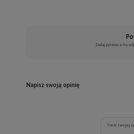
Po
Zadaj pytanie a my od
Napisz swoją opinię
Treść twojej op