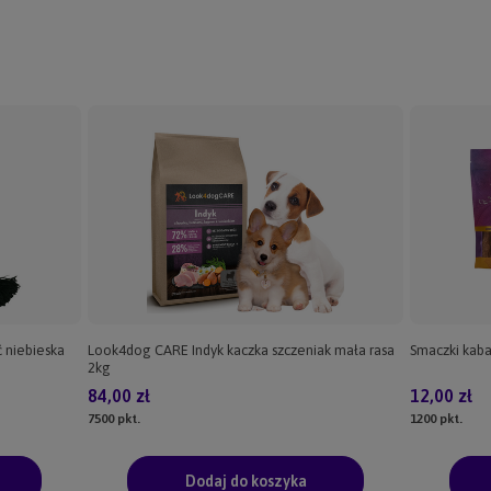
 niebieska
Look4dog CARE Indyk kaczka szczeniak mała rasa
Smaczki kaba
2kg
84,00 zł
12,00 zł
7500
pkt.
1200
pkt.
Dodaj do koszyka