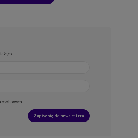
bieżąco
h osobowych
Zapisz się do newslettera