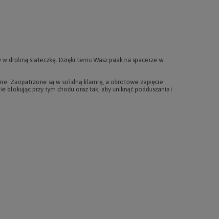
y w drobną siateczkę. Dzięki temu Wasz psiak na spacerze w
e. Zaopatrzone są w solidną klamrę, a obrotowe zapięcie
e blokując przy tym chodu oraz tak, aby uniknąć podduszania i