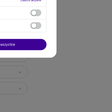
Zawsze aktywne
wszystkie