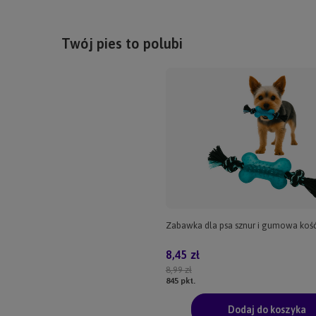
Twój pies to polubi
Zabawka dla psa sznur i gumowa kość
8,45 zł
8,99 zł
845
pkt.
Dodaj do koszyka