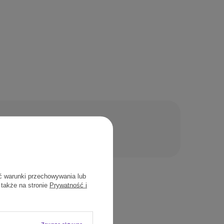
nie
ć warunki przechowywania lub
 także na stronie
Prywatność i