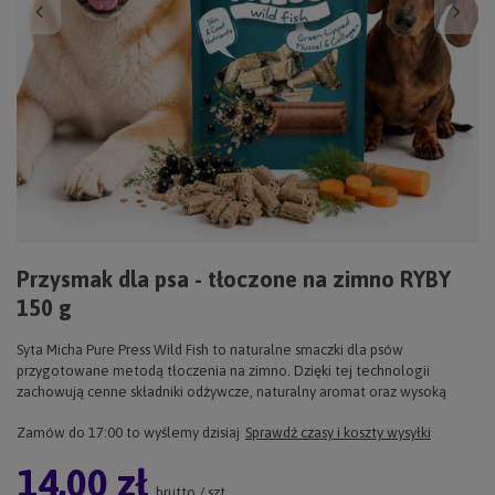
Przysmak dla psa - tłoczone na zimno RYBY
150 g
Syta Micha Pure Press Wild Fish to naturalne smaczki dla psów
przygotowane metodą tłoczenia na zimno. Dzięki tej technologii
zachowują cenne składniki odżywcze, naturalny aromat oraz wysoką
Zamów do
17:00 to wyślemy dzisiaj
Sprawdź czasy i koszty wysyłki
14,00 zł
brutto
/
szt.