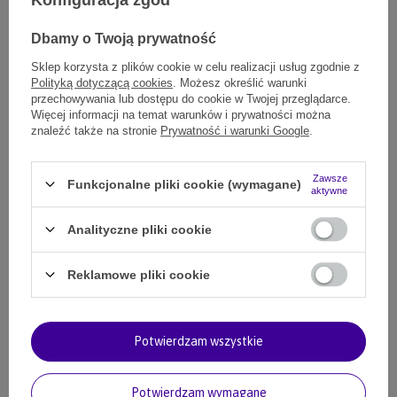
Konfiguracja zgód
12,89 zł
Dbamy o Twoją prywatność
1289
pkt.
Smaczki dla psa mini płucka kozie 100 g
Sklep korzysta z plików cookie w celu realizacji usług zgodnie z
Polityką dotyczącą cookies
. Możesz określić warunki
15,79 zł
przechowywania lub dostępu do cookie w Twojej przeglądarce.
1579
pkt.
Więcej informacji na temat warunków i prywatności można
znaleźć także na stronie
Prywatność i warunki Google
.
Smaczki dla psa naturalne mini płucka konina
16,00 zł
1600
pkt.
Zawsze
Funkcjonalne pliki cookie (wymagane)
aktywne
Analityczne pliki cookie
Twój pies to polubi
Reklamowe pliki cookie
Potwierdzam wszystkie
Potwierdzam wymagane