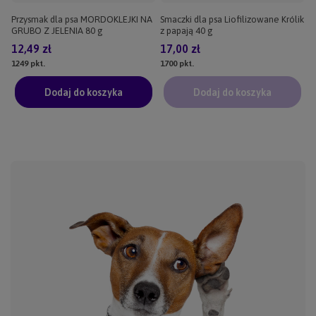
Przysmak dla psa MORDOKLEJKI NA
Smaczki dla psa Liofilizowane Królik
GRUBO Z JELENIA 80 g
z papają 40 g
12,49 zł
17,00 zł
1249
pkt.
1700
pkt.
Dodaj do koszyka
Dodaj do koszyka