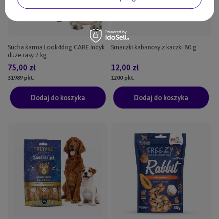
Sucha karma Look4dog CARE Indyk
Smaczki kabanosy z kaczki 80 g
duże rasy 2 kg
75,00 zł
12,00 zł
31989
pkt.
1200
pkt.
Dodaj do koszyka
Dodaj do koszyka