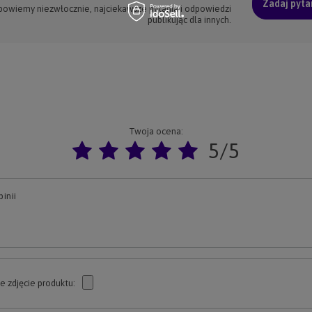
Zadaj pyta
powiemy niezwłocznie, najciekawsze pytania i odpowiedzi
publikując dla innych.
Twoja ocena:
5/5
inii
e zdjęcie produktu: