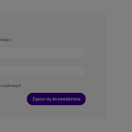
bieżąco
h osobowych
Zapisz się do newslettera