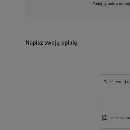
Zadaj pytanie a my od
Napisz swoją opinię
Treść twojej op
Dodaj własn