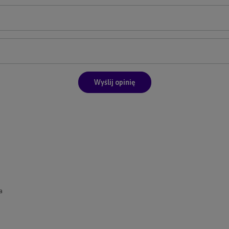
Wyślij opinię
a