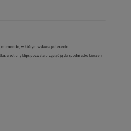
ie w momencie, w którym wykona polecenie.
, a solidny klips pozwala przypiąć ją do spodni albo kieszeni