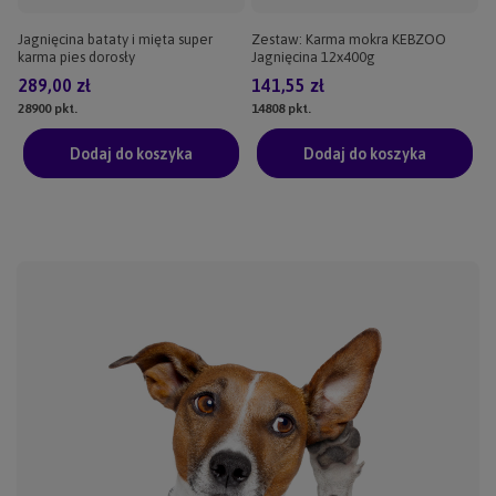
Jagnięcina bataty i mięta super
Zestaw: Karma mokra KEBZOO
karma pies dorosły
Jagnięcina 12x400g
289,00 zł
141,55 zł
28900
pkt.
14808
pkt.
Dodaj do koszyka
Dodaj do koszyka