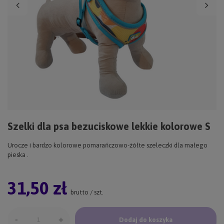
Szelki dla psa bezuciskowe lekkie kolorowe S
Urocze i bardzo kolorowe pomarańczowo-żółte szeleczki dla małego
pieska .
31,50 zł
brutto
/
szt.
-
+
Dodaj do koszyka