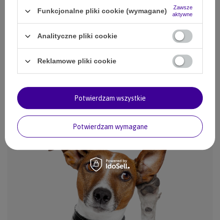
Zawsze
Funkcjonalne pliki cookie (wymagane)
aktywne
ZADAJ PYTANIE
Analityczne pliki cookie
Reklamowe pliki cookie
OPINIE
Potwierdzam wszystkie
Potwierdzam wymagane