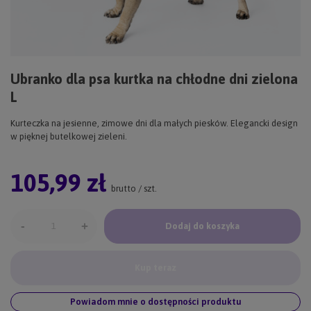
Ubranko dla psa kurtka na chłodne dni zielona
L
Kurteczka na jesienne, zimowe dni dla małych piesków. Elegancki design
w pięknej butelkowej zieleni.
105,99 zł
brutto
/
szt.
-
+
Dodaj do koszyka
Kup teraz
Powiadom mnie o dostępności produktu