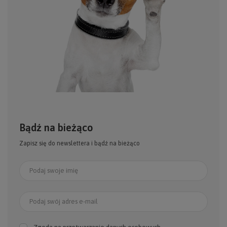
Bądź na bieżąco
Zapisz się do newslettera i bądź na bieżąco
Podaj swoje imię
Podaj swój adres e-mail