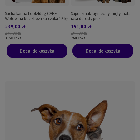
Sucha karma Look4dog CARE
Super smak jagnięciny mięty mała
Wołowina bez zbóż i kurczaka 12 kg
rasa dorosły pies
239,00 zł
191,00 zł
249,00 zł
197,00 zł
31500
pkt.
7600
pkt.
Dodaj do koszyka
Dodaj do koszyka