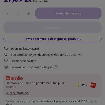
brutto
/
szt.
-
+
Dodaj do koszyka
Kup teraz
Powiadom mnie o dostępności produktu
30
dni na łatwy zwrot
Ten produkt nie jest dostępny w sklepie stacjonarnym
Bezpieczne zakupy
Po zakupie otrzymasz
17.89 pkt.
Darmowa dostawa do paczkomatu lub punktu
odbioru
Więcej informacji
Smile - dostawy ze sklepów internetowych przy zamówieniu od
50,00 zł
są za
darmo.