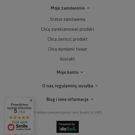
Moje zamówienie
Status zamówienia
Chcę zareklamować produkt
Chcę zwrócić produkt
Chcę wymienić towar
Kontakt
Moje konto
O nas, regulaminy, wysyłka
Blog i inne informacje
Prawdziwe
opinie klientów
5
/ 5.0
W sklepie prezentujemy ceny brutto (z VAT).
1514 opinii