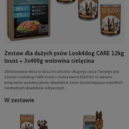
Zestaw dla dużych psów Look4dog CARE 12kg
łosoś + 3x400g wołowina cielęcina
Zbilansowana dieta to klucz do zdrowia i długiego życia Twojego psa.
Zestaw Look4dog CARE Łosoś + mokra karma KEBZOO to idealne
połączenie wysokiej jakości składników, które dostarczają psu wszystkich
niezbędnych składników odżywczych.
W zestawie