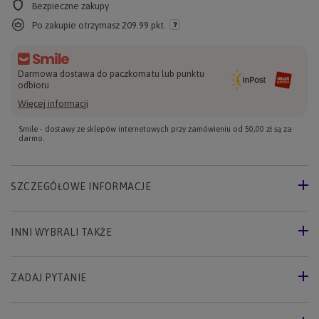
Bezpieczne zakupy
Po zakupie otrzymasz
209.99 pkt.
Darmowa dostawa do paczkomatu lub punktu
odbioru
Więcej informacji
Smile - dostawy ze sklepów internetowych przy zamówieniu od
50,00 zł
są za
darmo.
SZCZEGÓŁOWE INFORMACJE
INNI WYBRALI TAKŻE
ZADAJ PYTANIE