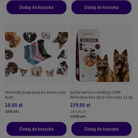
Dodaj do koszyka
Dodaj do koszyka
Woreczki posprzątaj po swoim psie
Sucha karma Look4dog CARE
duże
Wołowina bez zbóż i kurczaka 12 kg
10,00 zł
239,00 zł
1000
pkt.
249,00 zł
31500
pkt.
Dodaj do koszyka
Dodaj do koszyka