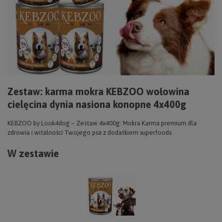
Zestaw: karma mokra KEBZOO wołowina
cielęcina dynia nasiona konopne 4x400g
KEBZOO by Look4dog – Zestaw 4x400g: Mokra Karma premium dla
zdrowia i witalności Twojego psa z dodatkiem superfoods.
W zestawie