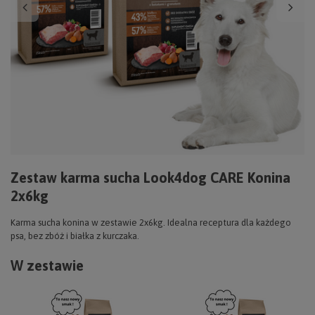
Zestaw karma sucha Look4dog CARE Konina
2x6kg
Karma sucha konina w zestawie 2x6kg. Idealna receptura dla każdego
psa, bez zbóż i białka z kurczaka.
W zestawie