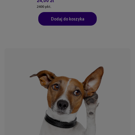
24,00 zł
2400
pkt.
Dodaj do koszyka